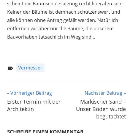
scheint die Baumschutzsatzung recht liberal zu sein.
Keiner der Bäume ist demnach schützenswert und
alle können ohne Antrag gefällt werden. Natürlich
entfernen wir aber nur die Bäume, die unserem
Bauvorhaben tatsächlich im Weg sind…
Vermesser
Beitragsnavigation
Vorheriger Beitrag
Nächster Beitrag
Erster Termin mit der
Märkischer Sand –
Architektin
Unser Boden wurde
begutachtet
SCHREIBE EINEN KOMMENTAR