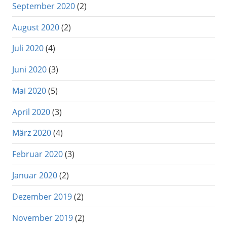
September 2020
(2)
August 2020
(2)
Juli 2020
(4)
Juni 2020
(3)
Mai 2020
(5)
April 2020
(3)
März 2020
(4)
Februar 2020
(3)
Januar 2020
(2)
Dezember 2019
(2)
November 2019
(2)