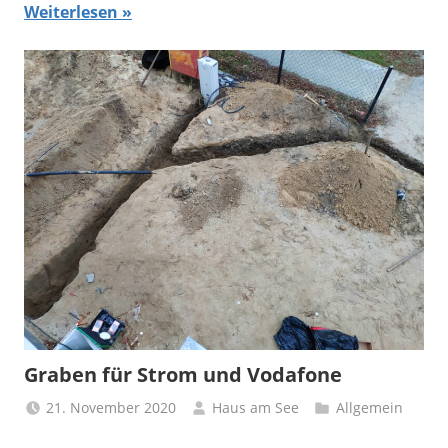
Weiterlesen
Graben für Strom und Vodafone
21. November 2020
Haus am See
Allgemein