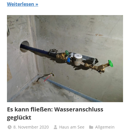
Weiterlesen
Es kann fließen: Wasseranschluss
geglückt
8. November 2020
Haus am See
Allgemein