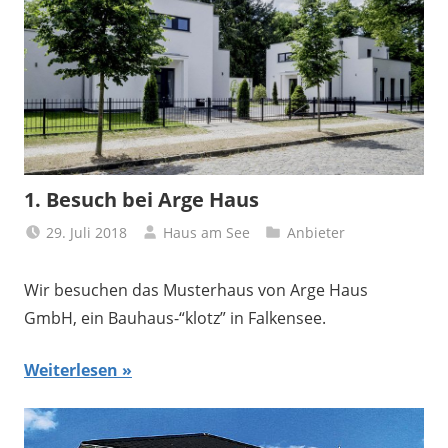
1. Besuch bei Arge Haus
29. Juli 2018
Haus am See
Anbieter
Wir besuchen das Musterhaus von Arge Haus
GmbH, ein Bauhaus-“klotz” in Falkensee.
Weiterlesen