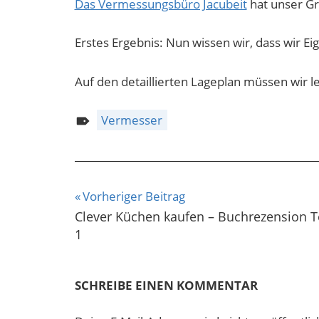
Das Vermessungsbüro Jacubeit
hat unser G
Erstes Ergebnis: Nun wissen wir, dass wir 
Auf den detaillierten Lageplan müssen wir l
Vermesser
Beitragsnavigation
Vorheriger Beitrag
Clever Küchen kaufen – Buchrezension Te
1
SCHREIBE EINEN KOMMENTAR