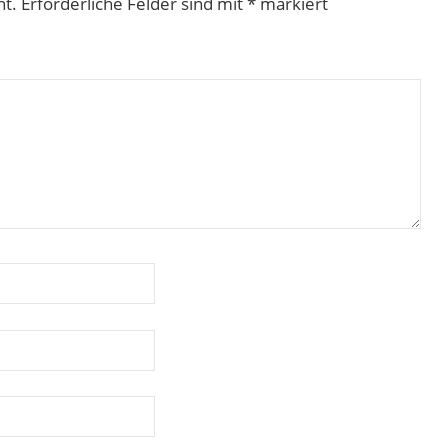
ht.
Erforderliche Felder sind mit
*
markiert