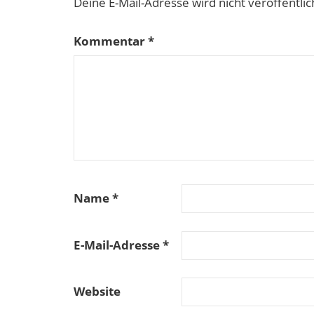
Deine E-Mail-Adresse wird nicht veröffentlic
Kommentar
*
Name
*
E-Mail-Adresse
*
Website