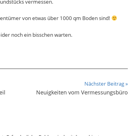
rundstücks vermessen.
Eigentümer von etwas über 1000 qm Boden sind!
eider noch ein bisschen warten.
Nächster Beitrag
il
Neuigkeiten vom Vermessungsbüro