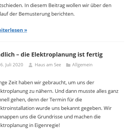
tschieden. In diesem Beitrag wollen wir über den
lauf der Bemusterung berichten.
iterlesen
dlich – die Elektroplanung ist fertig
6. Juli 2020
Haus am See
Allgemein
nge Zeit haben wir gebraucht, um uns der
ektroplanung zu nähern. Und dann musste alles ganz
hnell gehen, denn der Termin für die
ektroinstallation wurde uns bekannt gegeben. Wir
hnappen uns die Grundrisse und machen die
ektroplanung in Eigenregie!