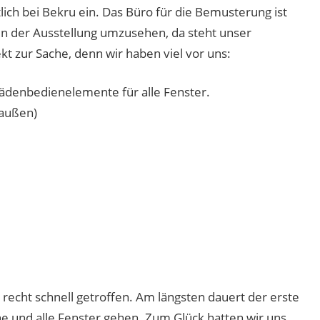
lich bei Bekru ein. Das Büro für die Bemusterung ist
in der Ausstellung umzusehen, da steht unser
kt zur Sache, denn wir haben viel vor uns:
lädenbedienelemente für alle Fenster.
(außen)
recht schnell getroffen. Am längsten dauert der erste
ne und alle Fenster gehen. Zum Glück hatten wir uns