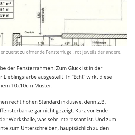
er zuerst zu öffnende Fensterflügel, rot jeweils der andere.
rbe der Fensterrahmen: Zum Glück ist in der
Lieblingsfarbe ausgestellt. In “Echt” wirkt diese
einem 10x10cm Muster.
en recht hohen Standard inklusive, denn z.B.
ensterbänke gar nicht gezeigt. Kurz vor Ende
er Werkshalle, was sehr interessant ist. Und zum
te zum Unterschreiben, hauptsächlich zu den