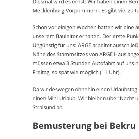
Diesmal wird es ernst: Wir haben einen Be
Mecklenburg-Vorpommern. Es gibt viel zu tu
Schon vor einigen Wochen hatten wir eine a
unserem Bauleiter erhalten. Der erste Punkt 
Ungünstig für uns: ARGE arbeitet ausschlie
Nähe des Stammsitzes von ARGE Haus angesied
müssen etwa 3 Stunden Autofahrt auf uns n
Freitag, so spät wie möglich (11 Uhr).
Da wir deswegen ohnehin einen Urlaubstag e
einen Mini-Urlaub. Wir bleiben über Nacht 
Stralsund an.
Bemusterung bei Bekru