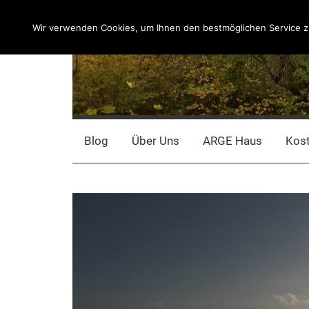
Zum
Inhalt
Wir verwenden Cookies, um Ihnen den bestmöglichen Service zu
springen
Blog
Über Uns
ARGE Haus
Kos