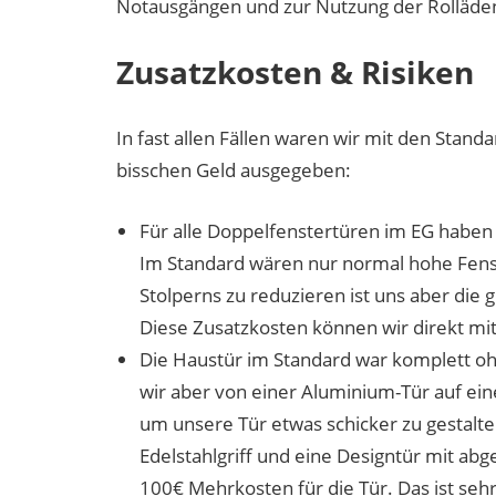
Notausgängen und zur Nutzung der Rolläde
Zusatzkosten & Risiken
In fast allen Fällen waren wir mit den Stan
bisschen Geld ausgegeben:
Für alle Doppelfenstertüren im EG haben 
Im Standard wären nur normal hohe Fens
Stolperns zu reduzieren ist uns aber die 
Diese Zusatzkosten können wir direkt mi
Die Haustür im Standard war komplett ohn
wir aber von einer Aluminium-Tür auf ei
um unsere Tür etwas schicker zu gestalte
Edelstahlgriff und eine Designtür mit a
100€ Mehrkosten für die Tür. Das ist seh