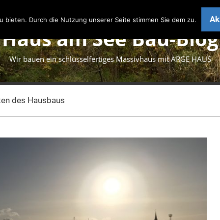
Ak
 bieten. Durch die Nutzung unserer Seite stimmen Sie dem zu.
Haus am See Bau-Blog
Wir bauen ein schlüsselfertiges Massivhaus mit ARGE HAUS
ten des Hausbaus