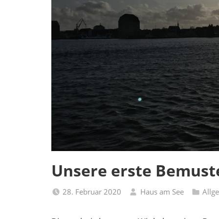
Unsere erste Bemust
28. Februar 2020
Haus am See
Allg