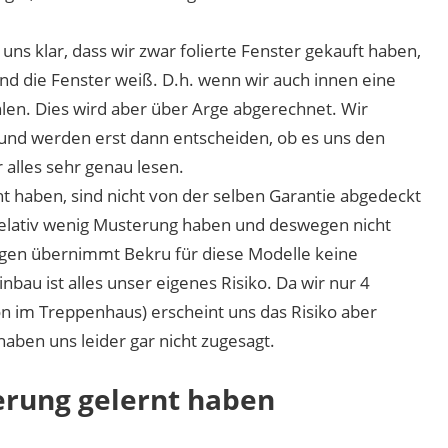
s klar, dass wir zwar folierte Fenster gekauft haben,
sind die Fenster weiß. D.h. wenn wir auch innen eine
len. Dies wird aber über Arge abgerechnet. Wir
nd werden erst dann entscheiden, ob es uns den
 alles sehr genau lesen.
t haben, sind nicht von der selben Garantie abgedeckt
e relativ wenig Musterung haben und deswegen nicht
gen übernimmt Bekru für diese Modelle keine
bau ist alles unser eigenes Risiko. Da wir nur 4
 im Treppenhaus) erscheint uns das Risiko aber
aben uns leider gar nicht zugesagt.
erung gelernt haben