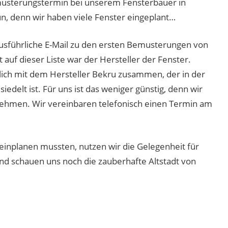
musterungstermin bei unserem Fensterbauer in
n, denn wir haben viele Fenster eingeplant…
usführliche E-Mail zu den ersten Bemusterungen von
auf dieser Liste war der Hersteller der Fenster.
ßlich mit dem Hersteller Bekru zusammen, der in der
elt ist. Für uns ist das weniger günstig, denn wir
ehmen. Wir vereinbaren telefonisch einen Termin am
inplanen mussten, nutzen wir die Gelegenheit für
und schauen uns noch die zauberhafte Altstadt von