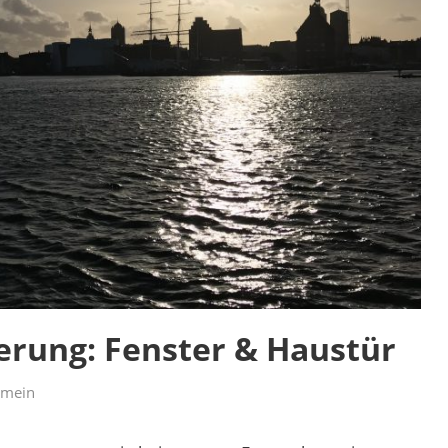
erung: Fenster & Haustür
emein