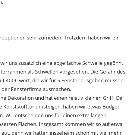
n.
dardoptionen sehr zufrieden. Trotzdem haben wir ein
wir uns zusätzlich eine abgeflachte Schwelle gegönnt.
terrahmen als Schwellen vorgesehen. Die Gefahr des
gut 400€ wert, die wir für 5 Fenster ausgeben müssen.
t der Fensterfirma ausmachen.
e Dekoration und hat einen relativ kleinen Griff. Da
ne Kunststofftür umsteigen, haben wir etwas Budget
n. Wir entscheiden uns für einen extra langen
bgesetzen Flächen. Insgesamt kommen wir so auf etwa
r gut, denn wir hatten insgeheim schon mit viel mehr