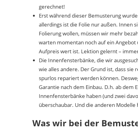
gerechnet!
Erst während dieser Bemusterung wurde un
allerdings ist die Folie nur außen. Innen 
Folierung wollen, müssen wir mehr bezah
warten momentan noch auf ein Angebot u
Aufpreis wert ist. Lektion gelernt – immer
Die Innenfensterbänke, die wir ausgesuch
wie alles andere. Der Grund ist, dass si
spurlos repariert werden können. Deswe
Garantie nach dem Einbau. D.h. ab dem Ein
Innenfensterbänke haben (und zwei davon
überschaubar. Und die anderen Modelle h
Was wir bei der Bemust