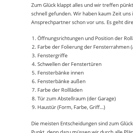
Zum Glück klappt alles und wir treffen pünkt
schnell gefunden. Wir haben kaum Zeit uns 
Ansprechpartner schon vor uns. Es geht dire
Öffnungsrichtungen und Position der Rol
Farbe der Folierung der Fensterrahmen 
Fenstergriffe
Schwellen der Fenstertüren
Fensterbänke innen
Fensterbänke außen
Farbe der Rollläden
Tür zum Abstellraum (der Garage)
Haustür (Form, Farbe, Griff…)
Die meisten Entscheidungen sind zum Glück 
Punkt, denn dazu müssen wir durch alle Plä