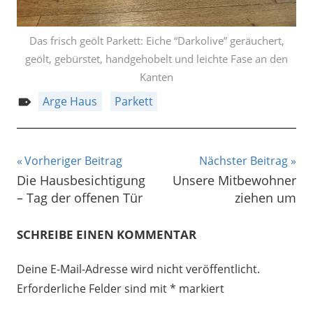
Das frisch geölt Parkett: Eiche “Darkolive” geräuchert,
geölt, gebürstet, handgehobelt und leichte Fase an den
Kanten
Arge Haus
Parkett
Beitragsnavigation
Vorheriger Beitrag
Nächster Beitrag
Die Hausbesichtigung
Unsere Mitbewohner
– Tag der offenen Tür
ziehen um
SCHREIBE EINEN KOMMENTAR
Deine E-Mail-Adresse wird nicht veröffentlicht.
Erforderliche Felder sind mit
*
markiert