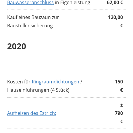
Bauwasseranschluss
in Eigenleistung
62,00 €
Kauf eines Bauzaun zur
120,00
Baustellensicherung
€
2020
Kosten für
Ringraumdichtungen
/
150
Hauseinführungen (4 Stück)
€
±
Aufheizen des Estrich:
790
€