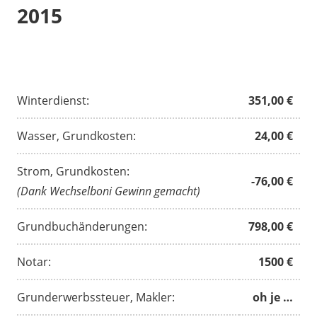
2015
Winterdienst:
351,00 €
Wasser, Grundkosten:
24,00 €
Strom, Grundkosten:
-76,00 €
(Dank Wechselboni Gewinn gemacht)
Grundbuchänderungen:
798,00 €
Notar:
1500 €
Grunderwerbssteuer, Makler:
oh je …